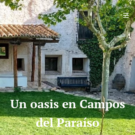
Un oasis en Campos
del Paraíso